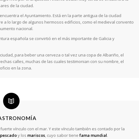
ares de la ciudad.
encuentra el Ayuntamiento. Está en la parte antigua de la ciudad
e a lo largo de algunos hermosos edificios, como el medieval convento
numento nacional.
intura española se convirtió en el más importante de Galicia y
udad, para beber una cerveza o tal vez una copa de Albariño, el
echas calles, muchas de las cuales testimonian con su nombre, el
ficio en la zona.
GASTRONOMÍA
fuerte vínculo con el mar. Y este vínculo también es contado por la
 pescado
y los
mariscos
, cuyo sabor tiene
fama mundial
.