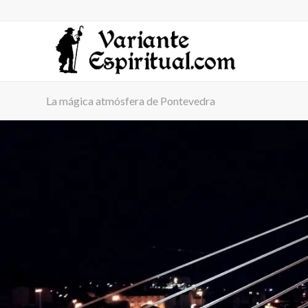
La mágica atmósfera de Pontevedra