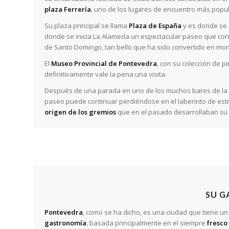
plaza Ferrería
, uno de los lugares de encuentro más popul
Su plaza principal se llama
Plaza de España
y es donde se 
donde se inicia La Alameda un espectacular paseo que corr
de Santo Domingo, tan bello que ha sido convertido en mo
El
Museo Provincial de Pontevedra
, con su colección de p
definitivamente vale la pena una visita.
Después de una parada en uno de los muchos bares de la ci
paseo puede continuar perdiéndose en el laberinto de estr
origen de los gremios
que en el pasado desarrollaban su o
SU 
Pontevedra
, como se ha dicho, es una ciudad que tiene un 
gastronomía
, basada principalmente en el siempre
fresco