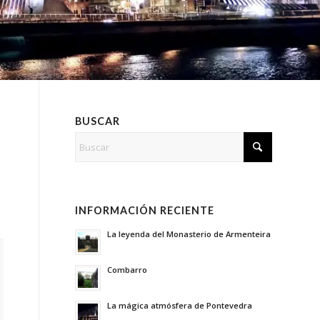
BUSCAR
INFORMACIÓN RECIENTE
La leyenda del Monasterio de Armenteira
Combarro
La mágica atmósfera de Pontevedra